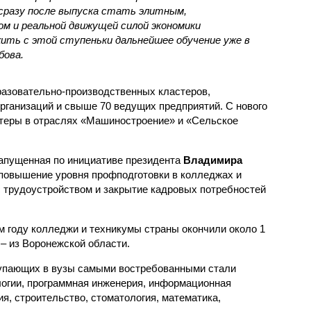
сразу после выпуска стать элитным,
м и реальной движущей силой экономики
ить с этой ступеньки дальнейшее обучение уже в
бова.
разовательно-производственных кластеров,
ганизаций и свыше 70 ведущих предприятий. С нового
стеры в отраслях «Машиностроение» и «Сельское
апущенная по инициативе президента
Владимира
 повышение уровня профподготовки в колледжах и
 трудоустройством и закрытие кадровых потребностей
 году колледжи и техникумы страны окончили около 1
 – из Воронежской области.
тупающих в вузы самыми востребованными стали
огии, программная инженерия, информационная
ия, строительство, стоматология, математика,