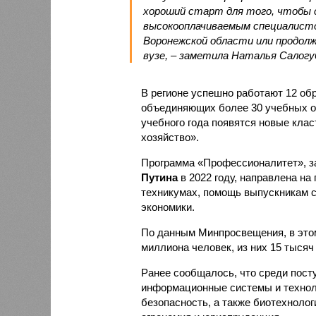
хороший старт для того, чтобы 
высокооплачиваемым специалисто
Воронежской области или продолж
вузе, – заметила Наталья Салогу
В регионе успешно работают 12 об
объединяющих более 30 учебных ор
учебного года появятся новые кла
хозяйство».
Программа «Профессионалитет», з
Путина
в 2022 году, направлена на
техникумах, помощь выпускникам с
экономики.
По данным Минпросвещения, в этом
миллиона человек, из них 15 тысяч
Ранее сообщалось, что среди пос
информационные системы и технол
безопасность, а также биотехнолог