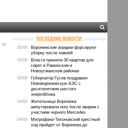
ПОСЛЕДНИЕ НОВОСТИ
232
05/08
Воронежские аграрии форсируют
уборку после ливней
05/08
Власти приняли 30 квартир для
сирот в Рамонском и
Новоусманском районах
05/08
Губернатор Гусев поздравил
Нововоронежскую АЭС с
десятилетием шестого
энергоблока
04/08
Жительнице Воронежа
ампутировали ногу после аварии с
участием черного Mercedes
04/08
Митрофано-Тихоновский крестный
ход пройдет от Воронежа до