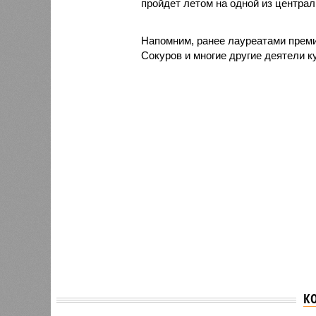
пройдет летом на одной из центра
Напомним, ранее лауреатами преми
Сокуров и многие другие деятели к
К