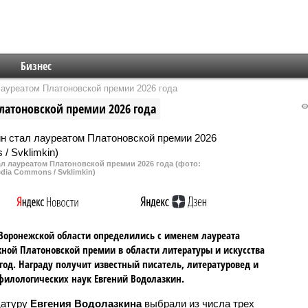
Бизнес
ауреатом Платоновской премии 2026 года
латоновской премии 2026 года
л лауреатом Платоновской премии 2026 года (фото:
dia Commons / Svklimkin)
Воронежской области определились с именем лауреата
ной Платоновской премии в области литературы и искусства
 год. Награду получит известный писатель, литературовед и
филологических наук Евгений Водолазкин.
датуру
Евгения Водолазкина
выбрали из числа трех