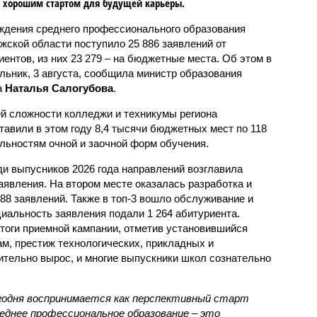
 хорошим стартом для будущей карьеры.
ждения среднего профессионального образования
жской области поступило 25 886 заявлений от
иентов, из них 23 279 – на бюджетные места. Об этом в
льник, 3 августа, сообщила министр образования
а
Наталья Салогубова
.
й сложности колледжи и техникумы региона
тавили в этом году 8,4 тысячи бюджетных мест по 118
льностям очной и заочной форм обучения.
и выпусников 2026 года направлений возглавила
аявления. На втором месте оказалась разработка и
88 заявлений. Также в топ-3 вошло обслуживание и
циальность заявления подали 1 264 абитуриента.
тоги приемной кампании, отметив установившийся
ам, престиж технологических, прикладных и
ительно вырос, и многие выпускники школ сознательно
годня воспринимается как перспективный старт
реднее профессиональное образование – это