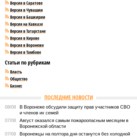
Версия в Саратове
Версия в Чувашии
Версия в Башкирии
Версия на Кавказе
Версия в Татарстане
Версия в Кирове
Версия в Воронеже
Версия в Тамбове
Статьи по рубрикам
Власть
Общество
Бизнес
ПОСЛЕДНИЕ НОВОСТИ
08/08
В Воронеже обсудили защиту прав участников СВО
и членов их семей
07/08
Август оказался самым пожароопасным месяцем в
Воронежской области
07/08
Воронежцы на полтора дня останутся без холодной