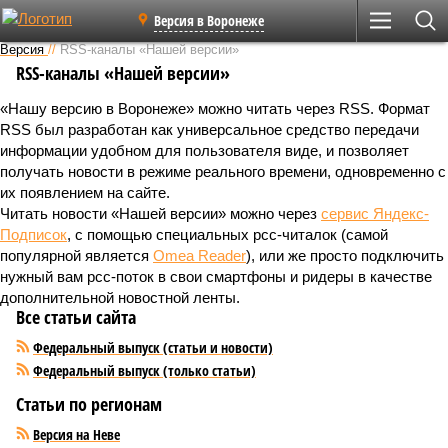
Версия в Воронеже
Версия
//
RSS-каналы «Нашей версии»
RSS-каналы «Нашей версии»
«Нашу версию в Воронеже» можно читать через RSS. Формат
RSS был разработан как универсальное средство передачи
информации удобном для пользователя виде, и позволяет
получать новости в режиме реального времени, одновременно с
их появлением на сайте.
Читать новости «Нашей версии» можно через
сервис Яндекс-
Подписок
, с помощью специальных рсс-читалок (самой
популярной является
Omea Reader
), или же просто подключить
нужный вам рсс-поток в свои смартфоны и ридеры в качестве
дополнительной новостной ленты.
Все статьи сайта
Федеральный выпуск (статьи и новости)
Федеральный выпуск (только статьи)
Статьи по регионам
Версия на Неве