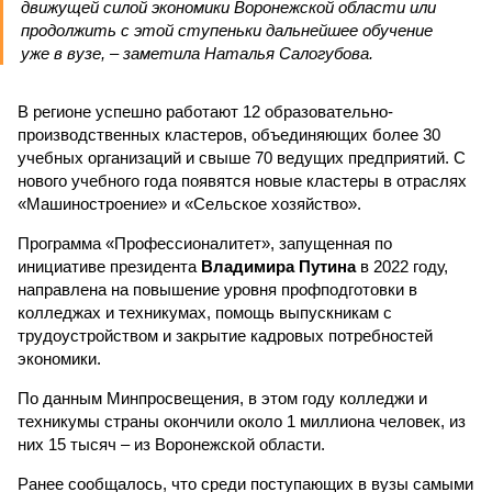
движущей силой экономики Воронежской области или
продолжить с этой ступеньки дальнейшее обучение
уже в вузе, – заметила Наталья Салогубова.
В регионе успешно работают 12 образовательно-
производственных кластеров, объединяющих более 30
учебных организаций и свыше 70 ведущих предприятий. С
нового учебного года появятся новые кластеры в отраслях
«Машиностроение» и «Сельское хозяйство».
Программа «Профессионалитет», запущенная по
инициативе президента
Владимира Путина
в 2022 году,
направлена на повышение уровня профподготовки в
колледжах и техникумах, помощь выпускникам с
трудоустройством и закрытие кадровых потребностей
экономики.
По данным Минпросвещения, в этом году колледжи и
техникумы страны окончили около 1 миллиона человек, из
них 15 тысяч – из Воронежской области.
Ранее сообщалось, что среди поступающих в вузы самыми