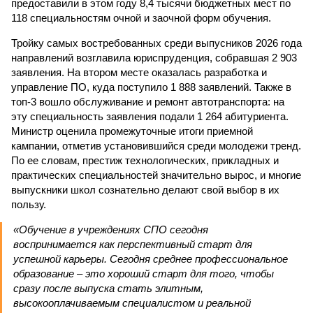
предоставили в этом году 8,4 тысячи бюджетных мест по
118 специальностям очной и заочной форм обучения.
Тройку самых востребованных среди выпусников 2026 года
направлений возглавила юриспруденция, собравшая 2 903
заявления. На втором месте оказалась разработка и
управление ПО, куда поступило 1 888 заявлений. Также в
топ-3 вошло обслуживание и ремонт автотранспорта: на
эту специальность заявления подали 1 264 абитуриента.
Министр оценила промежуточные итоги приемной
кампании, отметив установившийся среди молодежи тренд.
По ее словам, престиж технологических, прикладных и
практических специальностей значительно вырос, и многие
выпускники школ сознательно делают свой выбор в их
пользу.
«Обучение в учреждениях СПО сегодня
воспринимается как перспективный старт для
успешной карьеры. Сегодня среднее профессиональное
образование – это хороший старт для того, чтобы
сразу после выпуска стать элитным,
высокооплачиваемым специалистом и реальной