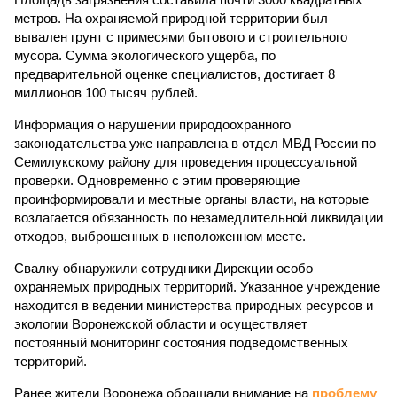
метров. На охраняемой природной территории был
вывален грунт с примесями бытового и строительного
мусора. Сумма экологического ущерба, по
предварительной оценке специалистов, достигает 8
миллионов 100 тысяч рублей.
Информация о нарушении природоохранного
законодательства уже направлена в отдел МВД России по
Семилукскому району для проведения процессуальной
проверки. Одновременно с этим проверяющие
проинформировали и местные органы власти, на которые
возлагается обязанность по незамедлительной ликвидации
отходов, выброшенных в неположенном месте.
Свалку обнаружили сотрудники Дирекции особо
охраняемых природных территорий. Указанное учреждение
находится в ведении министерства природных ресурсов и
экологии Воронежской области и осуществляет
постоянный мониторинг состояния подведомственных
территорий.
Ранее жители Воронежа обращали внимание на
проблему