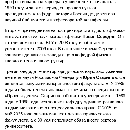
профессиональная карьера в университете началась в
1993 году, и за этот период он прошел путь от
преподавателя кафедры истории России до директора
научной библиотеки и профессора той же кафедры.
Вторым претендентом на пост ректора стал доктор физико-
математических наук, магистр физики
Павел Середин
. Он
с отличием окончил ВГУ в 2003 году и работает в
университете с 2006 года. В настоящее время Середин
занимает должность заведующего кафедрой физики
твердого тела и наноструктур.
Третий кандидат – доктор юридических наук, заслуженный
деятель науки Российской Федерации
Юрий Старилов
. Он
является выпускником юридического факультета ВГУ 1986
года и обладателем диплома с отличием по специальности
«Правоведение». Старилов работает в университете с 1989
года, с 1998 года возглавляет кафедру административного
и административного процессуального права. С 2015 по
май 2025 года он занимал пост декана юридического
факультета, а с 30 мая исполняет обязанности ректора
университета.