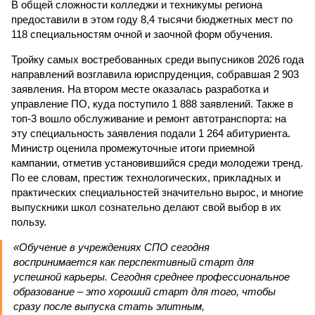
В общей сложности колледжи и техникумы региона
предоставили в этом году 8,4 тысячи бюджетных мест по
118 специальностям очной и заочной форм обучения.
Тройку самых востребованных среди выпусников 2026 года
направлений возглавила юриспруденция, собравшая 2 903
заявления. На втором месте оказалась разработка и
управление ПО, куда поступило 1 888 заявлений. Также в
топ-3 вошло обслуживание и ремонт автотранспорта: на
эту специальность заявления подали 1 264 абитуриента.
Министр оценила промежуточные итоги приемной
кампании, отметив установившийся среди молодежи тренд.
По ее словам, престиж технологических, прикладных и
практических специальностей значительно вырос, и многие
выпускники школ сознательно делают свой выбор в их
пользу.
«Обучение в учреждениях СПО сегодня
воспринимается как перспективный старт для
успешной карьеры. Сегодня среднее профессиональное
образование – это хороший старт для того, чтобы
сразу после выпуска стать элитным,