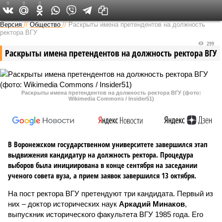
0
0
0
Версия в Воронеже
Версия
//
Общество
//
Раскрыты имена претендентов на должность
ректора ВГУ
299
Раскрыты имена претендентов на должность ректора ВГУ
Раскрыты имена претендентов на должность ректора ВГУ (фото:
Wikimedia Commons / Insider51)
В Воронежском государственном университете завершился этап
выдвижения кандидатур на должность ректора. Процедура
выборов была инициирована в конце сентября на заседании
ученого совета вуза, а прием заявок завершился 13 октября.
На пост ректора ВГУ претендуют три кандидата. Первый из
них – доктор исторических наук
Аркадий Минаков
,
выпускник исторического факультета ВГУ 1985 года. Его