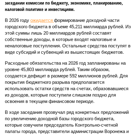
заседании комиссии по бюджету, экономике, планированию,
налоговой политике и инвестициям.
В 2026 году
ожидается
формирование доходной части
городского бюджета в объеме 45,211 миллиарда рублей. Из
этой суммы лишь 20 миллиардов рублей составят
собственные доходы, в которые входят налоговые и
неналоговые поступления. Остальные средства поступят в
виде субсидий и субвенций из вышестоящих бюджетов.
Расходные обязательства на 2026 год запланированы на
уровне 45,803 миллиарда рублей. Таким образом,
создается дефицит в размере 592 миллионов рублей. Для
покрытия бюджетного разрыва предполагается
использовать остатки средств на счетах, образовавшиеся
из доходов, которые поступили слишком поздно для
освоения в текущем финансовом периоде.
В ходе заседания прозвучал ряд конкретных предложений
по увеличению доходной базы городского бюджета,
которые озвучили председатель Контрольно-счетной
палаты города, представители администрации Воронежа и