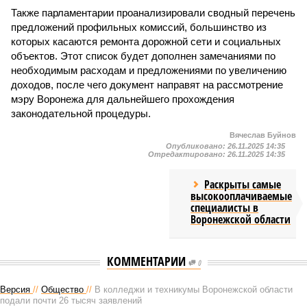
Также парламентарии проанализировали сводный перечень
предложений профильных комиссий, большинство из
которых касаются ремонта дорожной сети и социальных
объектов. Этот список будет дополнен замечаниями по
необходимым расходам и предложениями по увеличению
доходов, после чего документ направят на рассмотрение
мэру Воронежа для дальнейшего прохождения
законодательной процедуры.
Вячеслав Буйнов
Опубликовано:
26.11.2025 14:35
Отредактировано:
26.11.2025 14:35
Раскрыты самые
высокооплачиваемые
специалисты в
Воронежской области
КОММЕНТАРИИ
0
Версия
//
Общество
//
В колледжи и техникумы Воронежской области
подали почти 26 тысяч заявлений