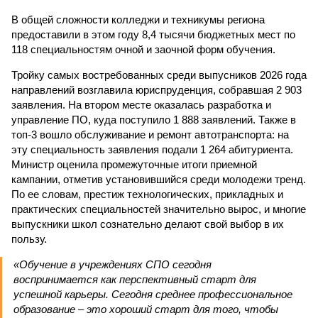
В общей сложности колледжи и техникумы региона
предоставили в этом году 8,4 тысячи бюджетных мест по
118 специальностям очной и заочной форм обучения.
Тройку самых востребованных среди выпусников 2026 года
направлений возглавила юриспруденция, собравшая 2 903
заявления. На втором месте оказалась разработка и
управление ПО, куда поступило 1 888 заявлений. Также в
топ-3 вошло обслуживание и ремонт автотранспорта: на
эту специальность заявления подали 1 264 абитуриента.
Министр оценила промежуточные итоги приемной
кампании, отметив установившийся среди молодежи тренд.
По ее словам, престиж технологических, прикладных и
практических специальностей значительно вырос, и многие
выпускники школ сознательно делают свой выбор в их
пользу.
«Обучение в учреждениях СПО сегодня
воспринимается как перспективный старт для
успешной карьеры. Сегодня среднее профессиональное
образование – это хороший старт для того, чтобы