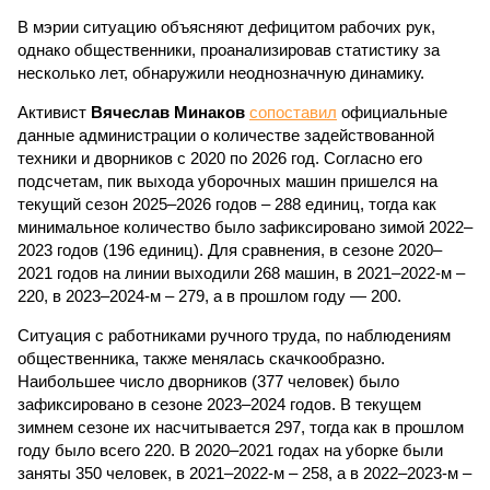
В мэрии ситуацию объясняют дефицитом рабочих рук,
однако общественники, проанализировав статистику за
несколько лет, обнаружили неоднозначную динамику.
Активист
Вячеслав Минаков
сопоставил
официальные
данные администрации о количестве задействованной
техники и дворников с 2020 по 2026 год. Согласно его
подсчетам, пик выхода уборочных машин пришелся на
текущий сезон 2025–2026 годов – 288 единиц, тогда как
минимальное количество было зафиксировано зимой 2022–
2023 годов (196 единиц). Для сравнения, в сезоне 2020–
2021 годов на линии выходили 268 машин, в 2021–2022-м –
220, в 2023–2024-м – 279, а в прошлом году — 200.
Ситуация с работниками ручного труда, по наблюдениям
общественника, также менялась скачкообразно.
Наибольшее число дворников (377 человек) было
зафиксировано в сезоне 2023–2024 годов. В текущем
зимнем сезоне их насчитывается 297, тогда как в прошлом
году было всего 220. В 2020–2021 годах на уборке были
заняты 350 человек, в 2021–2022-м – 258, а в 2022–2023-м –