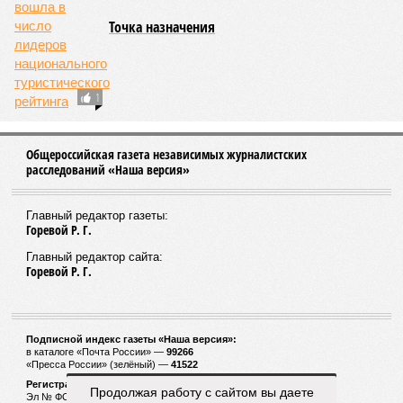
Точка назначения
1
Общероссийская газета независимых журналистских
расследований «Наша версия»
Главный редактор газеты:
Горевой Р. Г.
Главный редактор сайта:
Горевой Р. Г.
Подписной индекс газеты «Наша версия»:
в каталоге «Почта России» —
99266
«Пресса России» (зелёный) —
41522
Регистрационный номер Роскомнадзора
Продолжая работу с сайтом вы даете
Эл № ФС77-53847 от 26.04.2013.