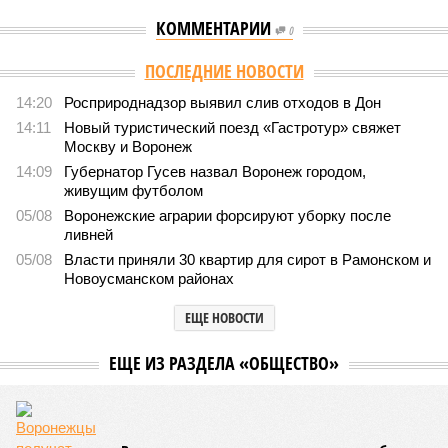
КОММЕНТАРИИ
0
ПОСЛЕДНИЕ НОВОСТИ
14:20
Росприроднадзор выявил слив отходов в Дон
14:11
Новый туристический поезд «Гастротур» свяжет
Москву и Воронеж
14:09
Губернатор Гусев назвал Воронеж городом,
живущим футболом
05/08
Воронежские аграрии форсируют уборку после
ливней
05/08
Власти приняли 30 квартир для сирот в Рамонском и
Новоусманском районах
ЕЩЕ НОВОСТИ
ЕЩЕ ИЗ РАЗДЕЛА «ОБЩЕСТВО»