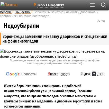
Версия в Воронеже
Версия
//
Общество
//
Воронежцы заметили нехватку дворников и
спецтехники на фоне снегопадов
782
Недоубирали
Воронежцы заметили нехватку дворников и спецтехники
на фоне снегопадов
Воронежцы заметили нехватку дворников и спецтехники на фоне
снегопадов (изображение: shedevrum.ai)
Жители Воронежа вновь столкнулись с проблемой
некачественной уборки улиц в зимний период. Горожане
жалуются, что во время снегопадов основные магистрали и
тротуары очищаются медленно, а дворовые территории и вовсе
остаются без внимания.