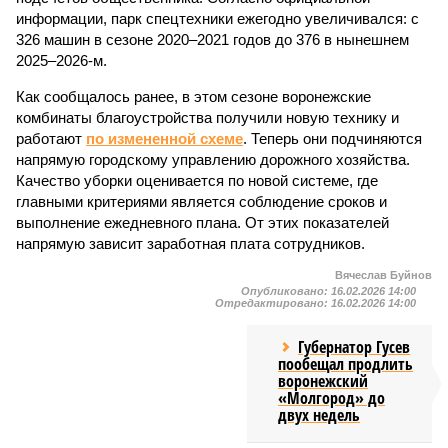
информации, парк спецтехники ежегодно увеличивался: с
326 машин в сезоне 2020–2021 годов до 376 в нынешнем
2025–2026-м.
Как сообщалось ранее, в этом сезоне воронежские
комбинаты благоустройства получили новую технику и
работают
по измененной схеме
. Теперь они подчиняются
напрямую городскому управлению дорожного хозяйства.
Качество уборки оценивается по новой системе, где
главными критериями является соблюдение сроков и
выполнение ежедневного плана. От этих показателей
напрямую зависит заработная плата сотрудников.
Вячеслав Буйнов
Опубликовано:
16.02.2026 14:00
Отредактировано:
16.02.2026 14:00
Губернатор Гусев
пообещал продлить
воронежский
«Молгород» до
двух недель