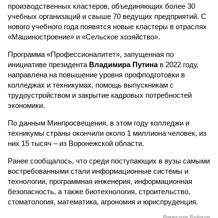
производственных кластеров, объединяющих более 30
учебных организаций и свыше 70 ведущих предприятий. С
нового учебного года появятся новые кластеры в отраслях
«Машиностроение» и «Сельское хозяйство».
Программа «Профессионалитет», запущенная по
инициативе президента
Владимира Путина
в 2022 году,
направлена на повышение уровня профподготовки в
колледжах и техникумах, помощь выпускникам с
трудоустройством и закрытие кадровых потребностей
экономики.
По данным Минпросвещения, в этом году колледжи и
техникумы страны окончили около 1 миллиона человек, из
них 15 тысяч – из Воронежской области.
Ранее сообщалось, что среди поступающих в вузы самыми
востребованными стали информационные системы и
технологии, программная инженерия, информационная
безопасность, а также биотехнология, строительство,
стоматология, математика, агрономия и юриспруденция.
Вячеслав Буйнов