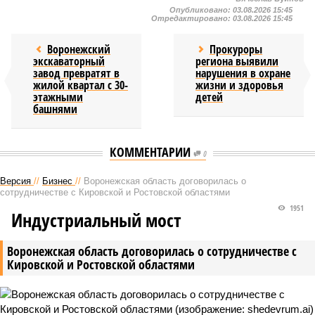
Опубликовано:
03.08.2026 15:45
Отредактировано:
03.08.2026 15:45
Воронежский
Прокуроры
экскаваторный
региона выявили
завод превратят в
нарушения в охране
жилой квартал с 30-
жизни и здоровья
этажными
детей
башнями
КОММЕНТАРИИ
0
Версия
//
Бизнес
//
Воронежская область договорилась о
сотрудничестве с Кировской и Ростовской областями
1951
Индустриальный мост
Воронежская область договорилась о сотрудничестве с
Кировской и Ростовской областями