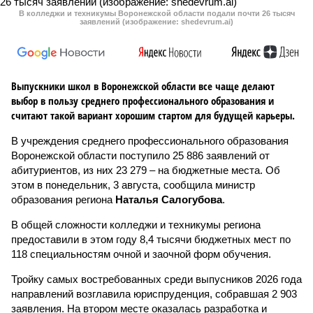
В колледжи и техникумы Воронежской области подали почти 26 тысяч
заявлений (изображение: shedevrum.ai)
Выпускники школ в Воронежской области все чаще делают
выбор в пользу среднего профессионального образования и
считают такой вариант хорошим стартом для будущей карьеры.
В учреждения среднего профессионального образования
Воронежской области поступило 25 886 заявлений от
абитуриентов, из них 23 279 – на бюджетные места. Об
этом в понедельник, 3 августа, сообщила министр
образования региона
Наталья Салогубова
.
В общей сложности колледжи и техникумы региона
предоставили в этом году 8,4 тысячи бюджетных мест по
118 специальностям очной и заочной форм обучения.
Тройку самых востребованных среди выпусников 2026 года
направлений возглавила юриспруденция, собравшая 2 903
заявления. На втором месте оказалась разработка и