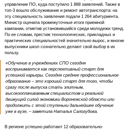
управление ПО, куда поступило 1 888 заявлений. Также в
топ-3 вошло обслуживание и ремонт автотранспорта: на
эту специальность заявления подали 1 264 абитуриента.
Министр оценила промежуточные итоги приемной
кампании, отметив установившийся среди молодежи тренд.
По ее словам, престиж технологических, прикладных и
практических специальностей значительно вырос, и многие
выпускники школ сознательно делают свой выбор в их
пользу.
«Обучение в учреждениях СПО сегодня
воспринимается как перспективный старт для
успешной карьеры. Сегодня среднее профессиональное
образование – это хороший старт для того, чтобы
сразу после выпуска стать элитным,
высокооплачиваемым специалистом и реальной
движущей силой экономики Воронежской области или
продолжить с этой ступеньки дальнейшее обучение
уже в вузе, – заметила Наталья Салогубова.
В регионе успешно работают 12 образовательно-