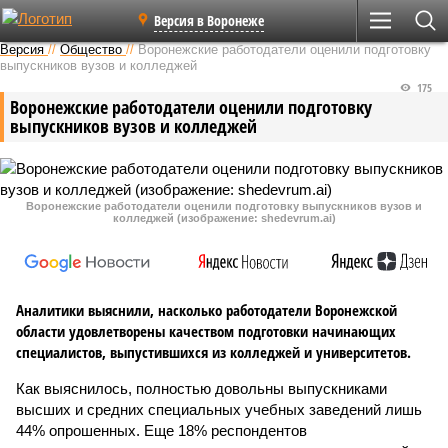
Версия в Воронеже
Версия
//
Общество
//
Воронежские работодатели оценили подготовку
выпускников вузов и колледжей
175
Воронежские работодатели оценили подготовку
выпускников вузов и колледжей
Воронежские работодатели оценили подготовку выпускников вузов и
колледжей (изображение: shedevrum.ai)
Аналитики выяснили, насколько работодатели Воронежской
области удовлетворены качеством подготовки начинающих
специалистов, выпустившихся из колледжей и университетов.
Как выяснилось, полностью довольны выпускниками
высших и средних специальных учебных заведений лишь
44% опрошенных. Еще 18% респондентов