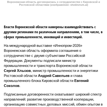
Воронежская область договорилась о сотрудничестве с Кировской и
Ростовской областями (изображение: shedevrum.ai)
Власти Воронежской области намерены взаимодействовать с
другими регионами по различным направлениям, в том числе, в
сферах промышленности, инноваций и инвестиций.
На международной выставке «Иннопром-2026»
Воронежская область оформила соглашения о
сотрудничестве с двумя субъектами Российской
Федерации. Документы подписали министр
промышленности и транспорта Воронежской области
Сергей Хлызов
, министр промышленности и энергетики
Ростовской области
Андрей Савельев
и глава
промышленного блока Кировской области
Евгений
Соколов
.
Подписанные договоренности охватывают широкий спектр
направлений: развитие производственной кооперации,
организацию совместных деловых миссий, обмен опытом в