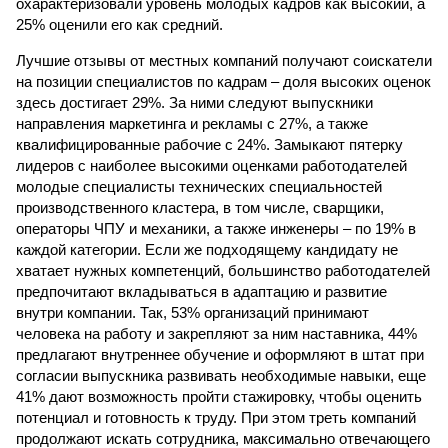
охарактеризовали уровень молодых кадров как высокий, а
25% оценили его как средний.
Лучшие отзывы от местных компаний получают соискатели
на позиции специалистов по кадрам – доля высоких оценок
здесь достигает 29%. За ними следуют выпускники
направления маркетинга и рекламы с 27%, а также
квалифицированные рабочие с 24%. Замыкают пятерку
лидеров с наиболее высокими оценками работодателей
молодые специалисты технических специальностей
производственного кластера, в том числе, сварщики,
операторы ЧПУ и механики, а также инженеры – по 19% в
каждой категории. Если же подходящему кандидату не
хватает нужных компетенций, большинство работодателей
предпочитают вкладываться в адаптацию и развитие
внутри компании. Так, 53% организаций принимают
человека на работу и закрепляют за ним наставника, 44%
предлагают внутреннее обучение и оформляют в штат при
согласии выпускника развивать необходимые навыки, еще
41% дают возможность пройти стажировку, чтобы оценить
потенциал и готовность к труду. При этом треть компаний
продолжают искать сотрудника, максимально отвечающего