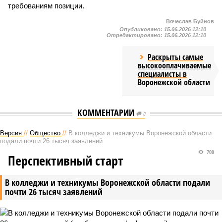
требованиям позиции.
Вячеслав Буйнов
Опубликовано:
15.06.2026 12:10
Отредактировано:
15.06.2026 12:10
Раскрыты самые
высокооплачиваемые
специалисты в
Воронежской области
КОММЕНТАРИИ
0
Версия
//
Общество
//
В колледжи и техникумы Воронежской области
подали почти 26 тысяч заявлений
700
Перспективный старт
В колледжи и техникумы Воронежской области подали
почти 26 тысяч заявлений