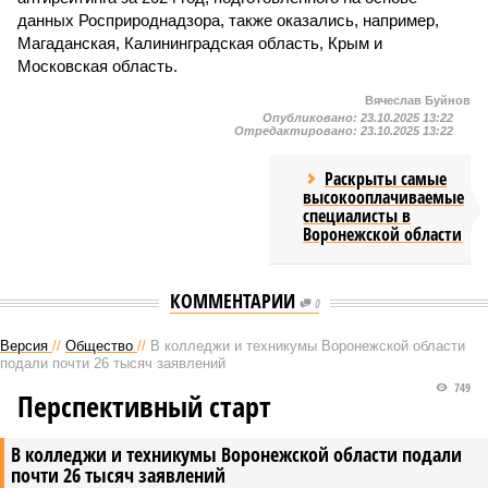
данных Росприроднадзора, также оказались, например,
Магаданская, Калининградская область, Крым и
Московская область.
Вячеслав Буйнов
Опубликовано:
23.10.2025 13:22
Отредактировано:
23.10.2025 13:22
Раскрыты самые
высокооплачиваемые
специалисты в
Воронежской области
КОММЕНТАРИИ
0
Версия
//
Общество
//
В колледжи и техникумы Воронежской области
подали почти 26 тысяч заявлений
749
Перспективный старт
В колледжи и техникумы Воронежской области подали
почти 26 тысяч заявлений