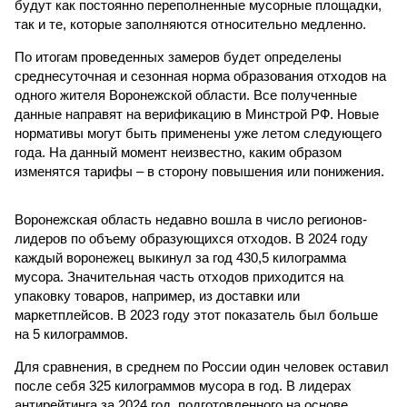
будут как постоянно переполненные мусорные площадки,
так и те, которые заполняются относительно медленно.
По итогам проведенных замеров будет определены
среднесуточная и сезонная норма образования отходов на
одного жителя Воронежской области. Все полученные
данные направят на верификацию в Минстрой РФ. Новые
нормативы могут быть применены уже летом следующего
года. На данный момент неизвестно, каким образом
изменятся тарифы – в сторону повышения или понижения.
Воронежская область недавно вошла в число регионов-
лидеров по объему образующихся отходов. В 2024 году
каждый воронежец выкинул за год 430,5 килограмма
мусора. Значительная часть отходов приходится на
упаковку товаров, например, из доставки или
маркетплейсов. В 2023 году этот показатель был больше
на 5 килограммов.
Для сравнения, в среднем по России один человек оставил
после себя 325 килограммов мусора в год. В лидерах
антирейтинга за 2024 год, подготовленного на основе