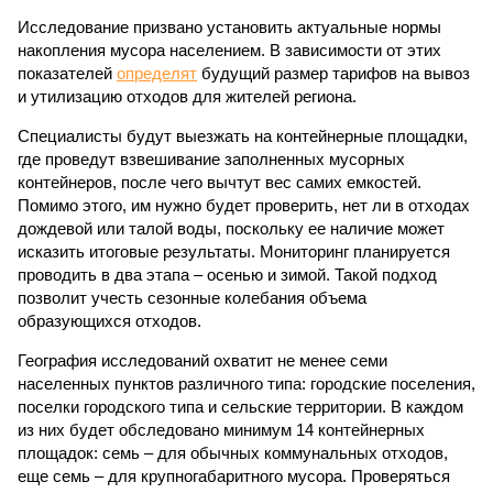
Исследование призвано установить актуальные нормы
накопления мусора населением. В зависимости от этих
показателей
определят
будущий размер тарифов на вывоз
и утилизацию отходов для жителей региона.
Специалисты будут выезжать на контейнерные площадки,
где проведут взвешивание заполненных мусорных
контейнеров, после чего вычтут вес самих емкостей.
Помимо этого, им нужно будет проверить, нет ли в отходах
дождевой или талой воды, поскольку ее наличие может
исказить итоговые результаты. Мониторинг планируется
проводить в два этапа – осенью и зимой. Такой подход
позволит учесть сезонные колебания объема
образующихся отходов.
География исследований охватит не менее семи
населенных пунктов различного типа: городские поселения,
поселки городского типа и сельские территории. В каждом
из них будет обследовано минимум 14 контейнерных
площадок: семь – для обычных коммунальных отходов,
еще семь – для крупногабаритного мусора. Проверяться