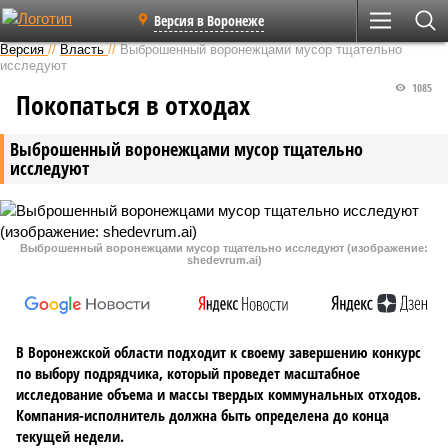
Версия в Воронеже
Версия
//
Власть
//
Выброшенный воронежцами мусор тщательно
исследуют
1085
Покопаться в отходах
Выброшенный воронежцами мусор тщательно
исследуют
Выброшенный воронежцами мусор тщательно исследуют (изображение:
shedevrum.ai)
В Воронежской области подходит к своему завершению конкурс
по выбору подрядчика, который проведет масштабное
исследование объема и массы твердых коммунальных отходов.
Компания-исполнитель должна быть определена до конца
текущей недели.