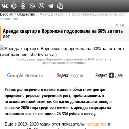
0
0
0
Версия в Воронеже
Версия
//
Общество
//
Аренда квартир в Воронеже подорожала на 60%
за пять лет
269
Аренда квартир в Воронеже подорожала на 60% за пять
лет
Аренда квартир в Воронеже подорожала на 60% за пять лет
(изображение: shedevrum.ai)
Рынок долгосрочного найма жилья в областном центре
продемонстрировал уверенный рост, приблизившись к
психологической отметке. Согласно данным аналитиков, в
феврале 2026 года средняя стоимость аренды квартиры на
вторичном рынке составила 24 334 рубля в месяц.
Еще в 2019–2020 годах этот показатель
находился
в