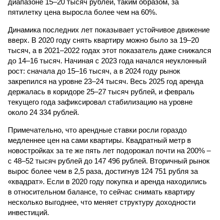
диапазоне 15–20 тысяч рублей, таким образом, за
пятилетку цена выросла более чем на 60%.
Динамика последних лет показывает устойчивое движение
вверх. В 2020 году снять квартиру можно было за 19–20
тысяч, а в 2021–2022 годах этот показатель даже снижался
до 14–16 тысяч. Начиная с 2023 года начался неуклонный
рост: сначала до 15–16 тысяч, а в 2024 году рынок
закрепился на уровне 23–24 тысяч. Весь 2025 год аренда
держалась в коридоре 25–27 тысяч рублей, и февраль
текущего года зафиксировал стабилизацию на уровне
около 24 334 рублей.
Примечательно, что арендные ставки росли гораздо
медленнее цен на сами квартиры. Квадратный метр в
новостройках за те же пять лет подорожал почти на 200% –
с 48–52 тысяч рублей до 147 496 рублей. Вторичный рынок
вырос более чем в 2,5 раза, достигнув 124 751 рубля за
«квадрат». Если в 2020 году покупка и аренда находились
в относительном балансе, то сейчас снимать квартиру
несколько выгоднее, что меняет структуру доходности
инвестиций.