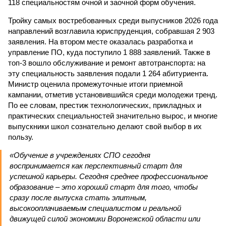
118 специальностям очной и заочной форм обучения.
Тройку самых востребованных среди выпусников 2026 года
направлений возглавила юриспруденция, собравшая 2 903
заявления. На втором месте оказалась разработка и
управление ПО, куда поступило 1 888 заявлений. Также в
топ-3 вошло обслуживание и ремонт автотранспорта: на
эту специальность заявления подали 1 264 абитуриента.
Министр оценила промежуточные итоги приемной
кампании, отметив установившийся среди молодежи тренд.
По ее словам, престиж технологических, прикладных и
практических специальностей значительно вырос, и многие
выпускники школ сознательно делают свой выбор в их
пользу.
«Обучение в учреждениях СПО сегодня
воспринимается как перспективный старт для
успешной карьеры. Сегодня среднее профессиональное
образование – это хороший старт для того, чтобы
сразу после выпуска стать элитным,
высокооплачиваемым специалистом и реальной
движущей силой экономики Воронежской области или