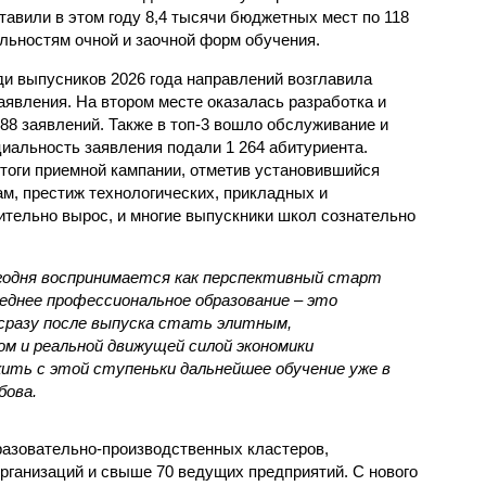
тавили в этом году 8,4 тысячи бюджетных мест по 118
льностям очной и заочной форм обучения.
и выпусников 2026 года направлений возглавила
аявления. На втором месте оказалась разработка и
88 заявлений. Также в топ-3 вошло обслуживание и
циальность заявления подали 1 264 абитуриента.
тоги приемной кампании, отметив установившийся
ам, престиж технологических, прикладных и
ительно вырос, и многие выпускники школ сознательно
годня воспринимается как перспективный старт
реднее профессиональное образование – это
сразу после выпуска стать элитным,
м и реальной движущей силой экономики
ить с этой ступеньки дальнейшее обучение уже в
бова.
разовательно-производственных кластеров,
ганизаций и свыше 70 ведущих предприятий. С нового