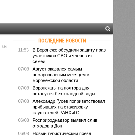
ПОСЛЕДНИЕ НОВОСТИ
364
11:53
В Воронеже обсудили защиту прав
участников СВО и членов их
семей
07/08
Август оказался самым
пожароопасным месяцем в
Воронежской области
07/08
Воронежцы на полтора дня
останутся без холодной воды
07/08
Александр Гусев поприветствовал
прибывших на стажировку
слушателей РАНХиГС
06/08
Росприроднадзор выявил слив
отходов в Дон
06/08
Новый туристический поезд