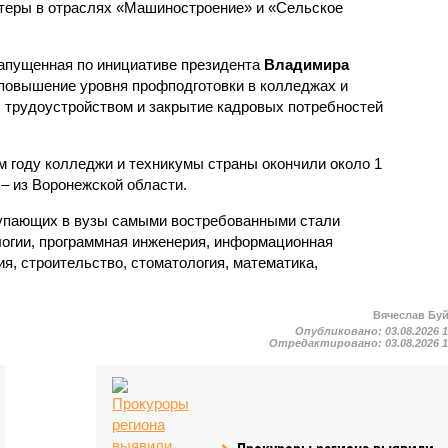
стеры в отраслях «Машиностроение» и «Сельское
апущенная по инициативе президента
Владимира
 повышение уровня профподготовки в колледжах и
 трудоустройством и закрытие кадровых потребностей
 году колледжи и техникумы страны окончили около 1
 – из Воронежской области.
тупающих в вузы самыми востребованными стали
огии, программная инженерия, информационная
ия, строительство, стоматология, математика,
Вячеслав Бу
Опубликовано:
03.08.2026 
Отредактировано:
03.08.2026 