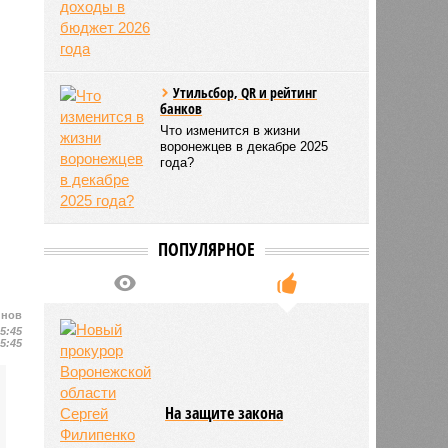
Утильсбор, QR и рейтинг
банков
Что изменится в жизни
воронежцев в декабре 2025
года?
ПОПУЛЯРНОЕ
йнов
15:45
15:45
На защите закона