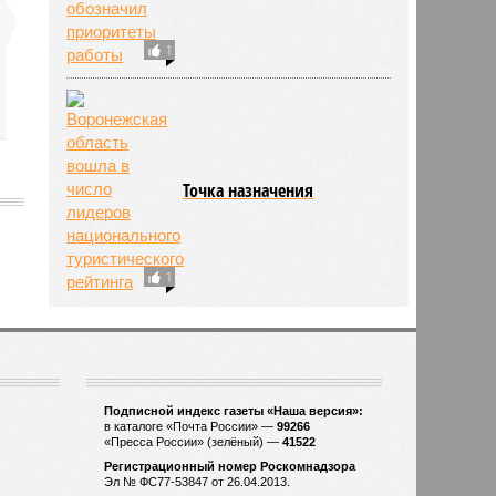
1
Точка назначения
1946
1