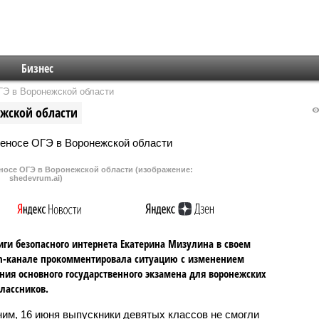
Бизнес
ГЭ в Воронежской области
ежской области
носе ОГЭ в Воронежской области (изображение:
shedevrum.ai)
иги безопасного интернета Екатерина Мизулина в своем
m-канале прокомментировала ситуацию с изменением
ния основного государственного экзамена для воронежских
лассников.
им, 16 июня выпускники девятых классов не смогли