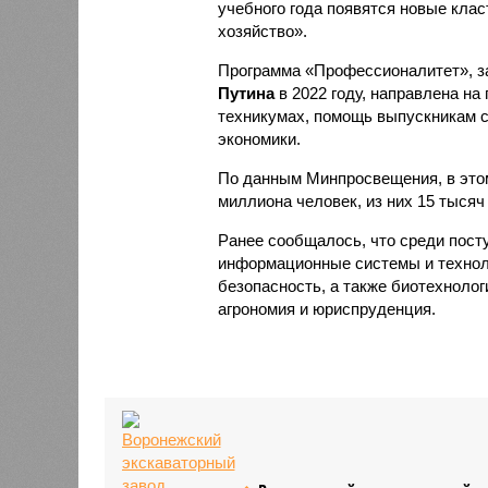
учебного года появятся новые кла
хозяйство».
Программа «Профессионалитет», з
Путина
в 2022 году, направлена на
техникумах, помощь выпускникам с
экономики.
По данным Минпросвещения, в этом
миллиона человек, из них 15 тысяч
Ранее сообщалось, что среди пос
информационные системы и технол
безопасность, а также биотехнолог
агрономия и юриспруденция.