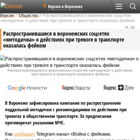
Версия в Воронеже
Версия
//
Общество
//
Распространившаяся в воронежских соцсетях
«методичка» о действиях при тревоге в транспорте оказалась фейком
287
Распространившаяся в воронежских соцсетях
«методичка» о действиях при тревоге в транспорте
оказалась фейком
Распространившаяся в воронежских соцсетях «методичка» о действиях
при тревоге в транспорте оказалась фейком
В Воронеже зафиксирована кампания по распространению
поддельной методички с рекомендациями по действиям при
тревогах в общественном транспорте. Ее предписания
противоречат указаниям МЧС.
Как
сообщает
Telegram-канал «Война с фейками.