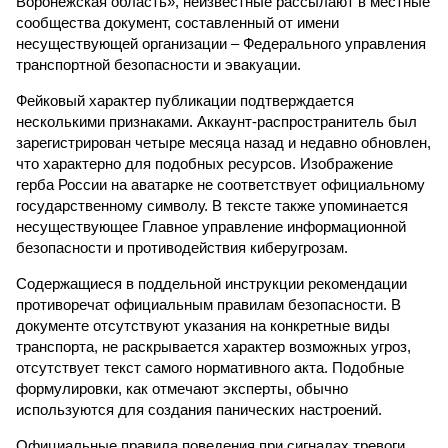
Воронежская область», неизвестные рассылают в местные
сообщества документ, составленный от имени
несуществующей организации – Федерального управления
транспортной безопасности и эвакуации.
Фейковый характер публикации подтверждается
несколькими признаками. Аккаунт-распространитель был
зарегистрирован четыре месяца назад и недавно обновлен,
что характерно для подобных ресурсов. Изображение
герба России на аватарке не соответствует официальному
государственному символу. В тексте также упоминается
несуществующее Главное управление информационной
безопасности и противодействия киберугрозам.
Содержащиеся в поддельной инструкции рекомендации
противоречат официальным правилам безопасности. В
документе отсутствуют указания на конкретные виды
транспорта, не раскрывается характер возможных угроз,
отсутствует текст самого нормативного акта. Подобные
формулировки, как отмечают эксперты, обычно
используются для создания панических настроений.
Официальные правила поведения при сигналах тревоги,