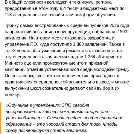
В общей сложности колледжи и техникумы региона
предоставили в этом году 8,4 тысячи бюджетных мест по
118 специальностям очной и заочной форм обучения.
Тройку самых востребованных среди выпусников 2026 года
направлений возглавила юриспруденция, собравшая 2 903
заявления. На втором месте оказалась разработка и
управление ПО, куда поступило 1 888 заявлений. Также в
топ-3 вошло обслуживание и ремонт автотранспорта: на
эту специальность заявления подали 1 264 абитуриента.
Министр оценила промежуточные итоги приемной
кампании, отметив установившийся среди молодежи тренд.
По ее словам, престиж технологических, прикладных и
практических специальностей значительно вырос, и многие
выпускники школ сознательно делают свой выбор в их
пользу.
«Обучение в учреждениях СПО сегодня
воспринимается как перспективный старт для
успешной карьеры. Сегодня среднее профессиональное
образование – это хороший старт для того, чтобы
сразу после выпуска стать элитным,