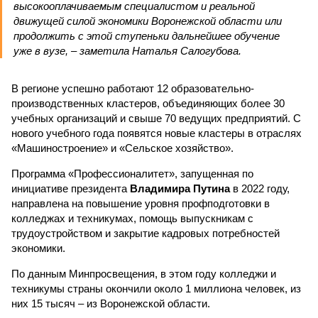
высокооплачиваемым специалистом и реальной
движущей силой экономики Воронежской области или
продолжить с этой ступеньки дальнейшее обучение
уже в вузе, – заметила Наталья Салогубова.
В регионе успешно работают 12 образовательно-
производственных кластеров, объединяющих более 30
учебных организаций и свыше 70 ведущих предприятий. С
нового учебного года появятся новые кластеры в отраслях
«Машиностроение» и «Сельское хозяйство».
Программа «Профессионалитет», запущенная по
инициативе президента
Владимира Путина
в 2022 году,
направлена на повышение уровня профподготовки в
колледжах и техникумах, помощь выпускникам с
трудоустройством и закрытие кадровых потребностей
экономики.
По данным Минпросвещения, в этом году колледжи и
техникумы страны окончили около 1 миллиона человек, из
них 15 тысяч – из Воронежской области.