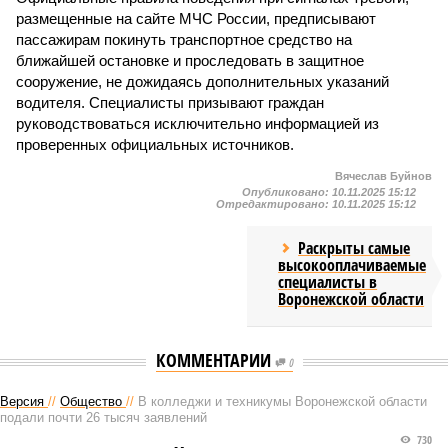
размещенные на сайте МЧС России, предписывают
пассажирам покинуть транспортное средство на
ближайшей остановке и проследовать в защитное
сооружение, не дожидаясь дополнительных указаний
водителя. Специалисты призывают граждан
руководствоваться исключительно информацией из
проверенных официальных источников.
Вячеслав Буйнов
Опубликовано:
10.11.2025 15:12
Отредактировано:
10.11.2025 15:12
Раскрыты самые
высокооплачиваемые
специалисты в
Воронежской области
КОММЕНТАРИИ
0
Версия
//
Общество
//
В колледжи и техникумы Воронежской области
подали почти 26 тысяч заявлений
730