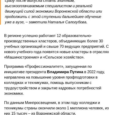
сразу после выпуска стать элитным,
высокооплачиваемым специалистом и реальной
движущей силой экономики Воронежской области или
продолжить с этой ступеньки дальнейшее обучение
уже в вузе, – заметила Наталья Салогубова.
В регионе успешно работают 12 образовательно-
производственных кластеров, объединяющих более 30
учебных организаций и свыше 70 ведущих предприятий. С
нового учебного года появятся новые кластеры в отраслях
«Машиностроение» и «Сельское хозяйство».
Программа «Профессионалитет», запущенная по
инициативе президента
Владимира Путина
в 2022 году,
направлена на повышение уровня профподготовки в
колледжах и техникумах, помощь выпускникам с
трудоустройством и закрытие кадровых потребностей
экономики.
По данным Минпросвещения, в этом году колледжи и
техникумы страны окончили около 1 миллиона человек, из
них 15 тысяч – из Воронежской области.