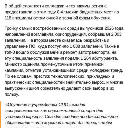
В общей сложности колледжи и техникумы региона
предоставили в этом году 8,4 тысячи бюджетных мест по
118 специальностям очной и заочной форм обучения.
Тройку самых востребованных среди выпусников 2026 года
направлений возглавила юриспруденция, собравшая 2 903
заявления. На втором месте оказалась разработка и
управление ПО, куда поступило 1 888 заявлений. Также в
топ-3 вошло обслуживание и ремонт автотранспорта: на
эту специальность заявления подали 1 264 абитуриента.
Министр оценила промежуточные итоги приемной
кампании, отметив установившийся среди молодежи тренд.
По ее словам, престиж технологических, прикладных и
практических специальностей значительно вырос, и многие
выпускники школ сознательно делают свой выбор в их
пользу.
«Обучение в учреждениях СПО сегодня
воспринимается как перспективный старт для
успешной карьеры. Сегодня среднее профессиональное
образование – это хороший старт для того, чтобы