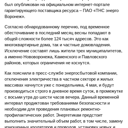
был опубликован на официальном интернет-портале
гарантирующего поставщика ресурса – ПАО «ТНС энерго
Воронеж».
Согласно обнародованному перечню, под временное
обесточивание в последний месяц весны попадают в
общей сложности более 124 тысяч адресов. Это как
многоквартирные дома, так и частные домовладения.
Исключение составят лишь жители трех муниципалитетов,
а именно Нововоронежа, Каменского и Павловского
районов, которых ограничения не коснутся.
Как пояснили в пресс-службе энергосбытовой компании,
отключения электричества в частном секторе и жилых
массивах начнутся уже с понедельника, 4 мая, и будут
производиться строго в дневное время суток, в промежутке
с восьми утра до шести часов вечера. Данный временной
интервал продиктован требованиями безопасности и
необходим для проведения плановых ремонтно-
профилактических работ. Энергетикам предстоит
выполнить значительный объем работ, в том числе, замену
изношенных изоляторов и проводов, установку новых и