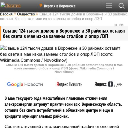
Версия в Воронеже
Версия
//
Общество
//
Свыше 124 тысяч домов в Воронеже и 30 районах
оставят без света в мае из-за замены столбов и опор ЛЭП
289
Свыше 124 тысяч домов в Воронеже и 30 районах оставят
без света в мае из-за замены столбов и опор ЛЭП
Свыше 124 тысяч домов в Воронеже и 30 районах оставят без света в мае
из-за замены столбов и опор ЛЭП (фото: Wikimedia Commons /
Novoklimov)
В мае текущего года масштабные плановые отключения
электроэнергии затронут практически всю Воронежскую область,
оставив без света потребителей в областном центре и еще в
тридцати муниципальных районах.
Соответствующий детализированный график отключений