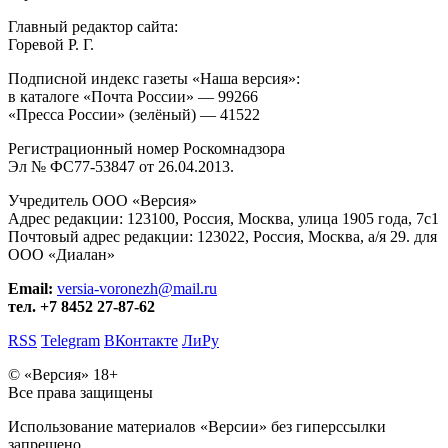
Главный редактор сайта:
Горевой Р. Г.
Подписной индекс газеты «Наша версия»:
в каталоге «Почта России» —
99266
«Пресса России» (зелёный) —
41522
Регистрационный номер Роскомнадзора
Эл № ФС77-53847 от 26.04.2013.
Учредитель ООО «Версия»
Адрес редакции:
123100, Россия, Москва, улица 1905 года, 7с1
Почтовый адрес редакции:
123022, Россия, Москва, а/я 29. для
ООО «Диалан»
Email:
versia-voronezh@mail.ru
тел. +7 8452 27-87-62
RSS
Telegram
ВКонтакте
ЛиРу
© «Версия»
18+
Все права защищены
Использование материалов «Версии» без гиперссылки
запрещено