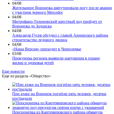
04/08
Жительнице Воронежа ампутировали ногу после аварии
с участием черного Mercedes
04/08
Митрофано-Тихоновский крестный ход пройдет от
Воронежа до Задонска
04/08
Александр Гусев обсудил с главой Аннинского района
строительство ледового дворца
04/08
«Наша Версия» приходит в Черноземье
03/08
Прокуроры региона выявили нарушения в охране
жизни и здоровья детей
Еще новости
Еще из раздела «Общество»
При атаке на Воронеж погибли пять человек, десятки
пострадали
Пенсионерка из Кантемировского района обманула