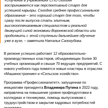
«Обучение в учреждениях СПО сегодня
воспринимается как перспективный старт для
успешной карьеры. Сегодня среднее профессиональное
образование – это хороший старт для того, чтобы
сразу после выпуска стать элитным,
высокооплачиваемым специалистом и реальной
движущей силой экономики Воронежской области или
продолжить с этой ступеньки дальнейшее обучение
уже в вузе, – заметила Наталья Салогубова.
В регионе успешно работают 12 образовательно-
производственных кластеров, объединяющих более 30
учебных организаций и свыше 70 ведущих предприятий. С
нового учебного года появятся новые кластеры в отраслях
«Машиностроение» и «Сельское хозяйство».
Программа «Профессионалитет», запущенная по
инициативе президента
Владимира Путина
в 2022 году,
направлена на повышение уровня профподготовки в
колледжах и техникумах, помощь выпускникам с
трудоустройством и закрытие кадровых потребностей
экономики.