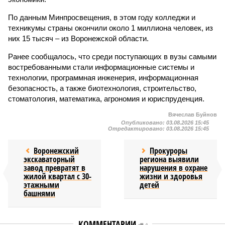
По данным Минпросвещения, в этом году колледжи и
техникумы страны окончили около 1 миллиона человек, из
них 15 тысяч – из Воронежской области.
Ранее сообщалось, что среди поступающих в вузы самыми
востребованными стали информационные системы и
технологии, программная инженерия, информационная
безопасность, а также биотехнология, строительство,
стоматология, математика, агрономия и юриспруденция.
Вячеслав Буйнов
Опубликовано:
03.08.2026 15:45
Отредактировано:
03.08.2026 15:45
Воронежский
Прокуроры
экскаваторный
региона выявили
завод превратят в
нарушения в охране
жилой квартал с 30-
жизни и здоровья
этажными
детей
башнями
КОММЕНТАРИИ