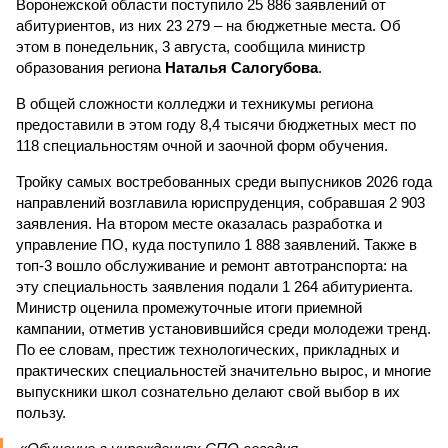
Воронежской области поступило 25 886 заявлений от
абитуриентов, из них 23 279 – на бюджетные места. Об
этом в понедельник, 3 августа, сообщила министр
образования региона
Наталья Салогубова
.
В общей сложности колледжи и техникумы региона
предоставили в этом году 8,4 тысячи бюджетных мест по
118 специальностям очной и заочной форм обучения.
Тройку самых востребованных среди выпусников 2026 года
направлений возглавила юриспруденция, собравшая 2 903
заявления. На втором месте оказалась разработка и
управление ПО, куда поступило 1 888 заявлений. Также в
топ-3 вошло обслуживание и ремонт автотранспорта: на
эту специальность заявления подали 1 264 абитуриента.
Министр оценила промежуточные итоги приемной
кампании, отметив установившийся среди молодежи тренд.
По ее словам, престиж технологических, прикладных и
практических специальностей значительно вырос, и многие
выпускники школ сознательно делают свой выбор в их
пользу.