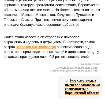
зарплаты, которую предлагают соискателям, Воронежская
область заняла шестое место. На более высоких позициях
оказались Москва, Московская, Калужская, Тульская и
Тверская области. При этом регион по уровню зарплат
опередил большую часть соседних субъектов.
Ранее стало известно об отраслях с наиболее
выраженным кадровым дефицитом. В частности, самая
острая
нехватка специалистов
зафиксирована среди
операторов производственных линий и дворников: на одну
вакансию приходится лишь 0,8 резюме соискателей.
Вячеслав Буйнов
Опубликовано:
19.01.2026 13:15
Отредактировано:
19.01.2026 13:15
Раскрыты самые
высокооплачиваемые
специалисты в
Воронежской области