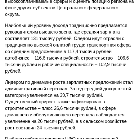
высокооплачиваемые сферы и оценить позицию региона на
фоне других субъектов Центрального федерального
округа.
Наибольший уровень дохода традиционно предлагается
руководителям высшего звена, где средняя зарплата
составляет 131 тысячу рублей. Следом идут отрасли с
традиционно высокой оплатой труда: транспортная сфера
со средним предложением в 117,4 тысячи рублей,
автобизнес – 116,6 тысячи рублей, строительство – 106,6
тысячи рублей и рабочие специальности – 102,9 тысячи
рублей.
Лидером по динамике роста зарплатных предложений стал
административный персонал. За год средний доход в этой
категории увеличился на 39,7 тысячи рублей.
Существенный прирост также зафиксирован в
строительстве – плюс 26,6 тысячи рублей, в сфере
домашнего и обслуживающего персонала наблюдается
увеличение на 26 тысяч рублей, а в сельском хозяйстве
рост составил 24 тысячи рублей.
В общем рейтинге регионов ЦФО по уровню средней