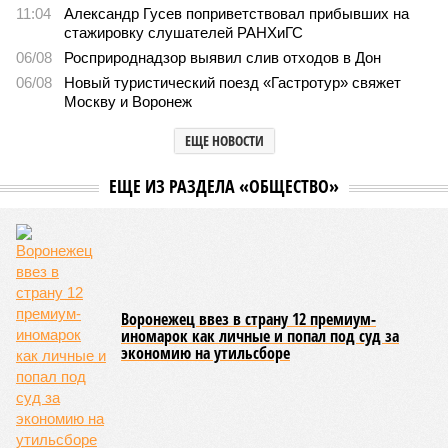
11:04
Александр Гусев поприветствовал прибывших на
стажировку слушателей РАНХиГС
06/08
Росприроднадзор выявил слив отходов в Дон
06/08
Новый туристический поезд «Гастротур» свяжет
Москву и Воронеж
ЕЩЕ НОВОСТИ
ЕЩЕ ИЗ РАЗДЕЛА «ОБЩЕСТВО»
Воронежец ввез в страну 12 премиум-
иномарок как личные и попал под суд за
экономию на утильсборе