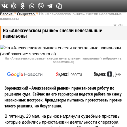
0
0
0
Версия в Воронеже
Версия
//
Общество
//
На «Алексеевском рынке» снесли нелегальные
павильоны
273
На «Алексеевском рынке» снесли нелегальные
павильоны
На «Алексеевском рынке» снесли нелегальные павильоны (изображение:
shedevrum.ai)
Воронежский «Алексеевский рынок» приостановил работу по
решению суда. Сейчас на его территории ведется работа по сносу
незаконных построек. Арендаторы пытались протестовать против
такого решения, но безуспешно.
В пятницу, 29 мая, на рынок нагрянули судебные приставы,
которые добились приостановки деятельности оператора