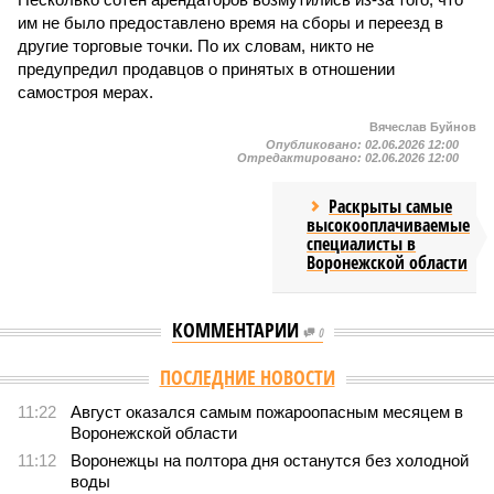
им не было предоставлено время на сборы и переезд в
другие торговые точки. По их словам, никто не
предупредил продавцов о принятых в отношении
самостроя мерах.
Вячеслав Буйнов
Опубликовано:
02.06.2026 12:00
Отредактировано:
02.06.2026 12:00
Раскрыты самые
высокооплачиваемые
специалисты в
Воронежской области
КОММЕНТАРИИ
0
ПОСЛЕДНИЕ НОВОСТИ
11:22
Август оказался самым пожароопасным месяцем в
Воронежской области
11:12
Воронежцы на полтора дня останутся без холодной
воды