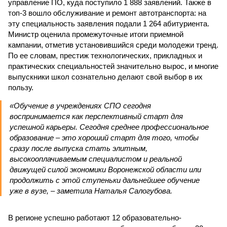
управление ПО, куда поступило 1 888 заявлений. Также в
топ-3 вошло обслуживание и ремонт автотранспорта: на
эту специальность заявления подали 1 264 абитуриента.
Министр оценила промежуточные итоги приемной
кампании, отметив установившийся среди молодежи тренд.
По ее словам, престиж технологических, прикладных и
практических специальностей значительно вырос, и многие
выпускники школ сознательно делают свой выбор в их
пользу.
«Обучение в учреждениях СПО сегодня
воспринимается как перспективный старт для
успешной карьеры. Сегодня среднее профессиональное
образование – это хороший старт для того, чтобы
сразу после выпуска стать элитным,
высокооплачиваемым специалистом и реальной
движущей силой экономики Воронежской области или
продолжить с этой ступеньки дальнейшее обучение
уже в вузе, – заметила Наталья Салогубова.
В регионе успешно работают 12 образовательно-