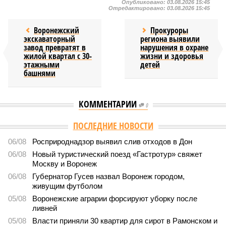
Опубликовано:
03.08.2026 15:45
Отредактировано:
03.08.2026 15:45
Воронежский
Прокуроры
экскаваторный
региона выявили
завод превратят в
нарушения в охране
жилой квартал с 30-
жизни и здоровья
этажными
детей
башнями
КОММЕНТАРИИ
0
Версия
//
Бизнес
//
Воронежская область договорилась о
сотрудничестве с Кировской и Ростовской областями
1935
Индустриальный мост
Воронежская область договорилась о сотрудничестве с
Кировской и Ростовской областями
Воронежская область договорилась о сотрудничестве с Кировской и