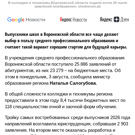
В колледжи и техникумы Воронежской области подали почти 26 тысяч
заявлений (изображение: shedevrum.ai)
Выпускники школ в Воронежской области все чаще делают
выбор в пользу среднего профессионального образования и
считают такой вариант хорошим стартом для будущей карьеры.
В учреждения среднего профессионального образования
Воронежской области поступило 25 886 заявлений от
абитуриентов, из них 23 279 – на бюджетные места. Об
этом в понедельник, 3 августа, сообщила министр
образования региона
Наталья Салогубова
.
В общей сложности колледжи и техникумы региона
предоставили в этом году 8,4 тысячи бюджетных мест по
118 специальностям очной и заочной форм обучения.
Тройку самых востребованных среди выпусников 2026 года
направлений возглавила юриспруденция, собравшая 2 903
заявления. На втором месте оказалась разработка и