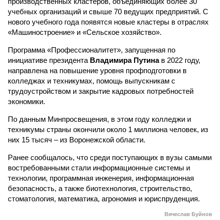
производственных кластеров, объединяющих более 30
учебных организаций и свыше 70 ведущих предприятий. С
нового учебного года появятся новые кластеры в отраслях
«Машиностроение» и «Сельское хозяйство».
Программа «Профессионалитет», запущенная по
инициативе президента
Владимира Путина
в 2022 году,
направлена на повышение уровня профподготовки в
колледжах и техникумах, помощь выпускникам с
трудоустройством и закрытие кадровых потребностей
экономики.
По данным Минпросвещения, в этом году колледжи и
техникумы страны окончили около 1 миллиона человек, из
них 15 тысяч – из Воронежской области.
Ранее сообщалось, что среди поступающих в вузы самыми
востребованными стали информационные системы и
технологии, программная инженерия, информационная
безопасность, а также биотехнология, строительство,
стоматология, математика, агрономия и юриспруденция.
Вячеслав Буйнов