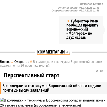
Вячеслав Буйнов
Опубликовано:
06.03.2026 11:59
Отредактировано:
06.03.2026 11:59
Губернатор Гусев
пообещал продлить
воронежский
«Молгород» до
двух недель
КОММЕНТАРИИ
0
Версия
//
Общество
//
В колледжи и техникумы Воронежской области
подали почти 26 тысяч заявлений
404
Перспективный старт
В колледжи и техникумы Воронежской области подали
почти 26 тысяч заявлений