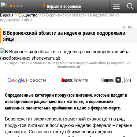
Версия в Воронеже
Версия
//
Общество
//
В Воронежской области за неделю резко
подорожали яйца
183
В Воронежской области за неделю резко подорожали
яйца
В Воронежской области за неделю резко подорожали яйца (изображение:
shedevrum.ai)
Определенные категории продуктов питания, которые входят в
повседневный рацион местных жителей, в воронежских
магазинах значительно прибавили в цене в феврале-марте.
Воронежстат зафиксировал заметный скачок цен на ряд
продуктов питания в последнюю неделю февраля – первые
дни марта. Согласно отчету об изменении средних